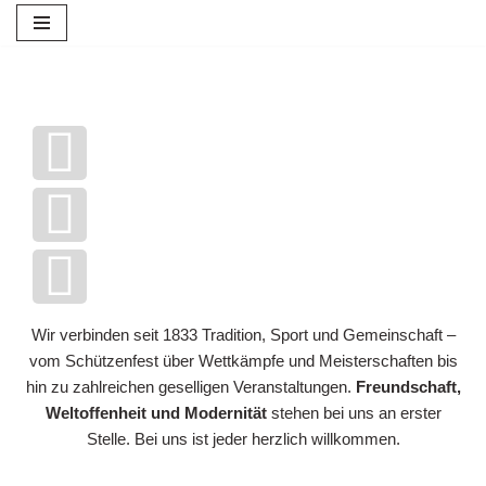
Zum
Inhalt
springen
Wir verbinden seit 1833 Tradition, Sport und Gemeinschaft –
vom Schützenfest über Wettkämpfe und Meisterschaften bis
hin zu zahlreichen geselligen Veranstaltungen.
Freundschaft,
Weltoffenheit und Modernität
stehen bei uns an erster
Stelle. Bei uns ist jeder herzlich willkommen.